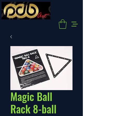
Magic Ball
Rack 8-ball