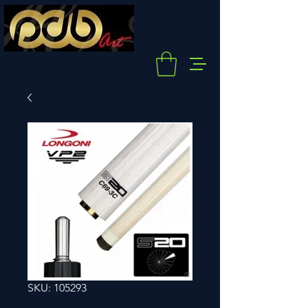
SKU: 105293