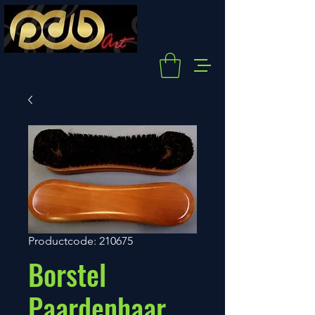
Productcode: 210675
Borstel
Paardenhaar