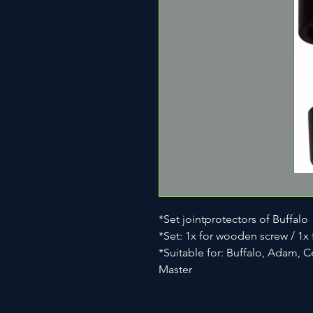
*Set jointprotectors of Buffalo
*Set: 1x for wooden screw / 1x f
*Suitable for: Buffalo, Adam, 
Master