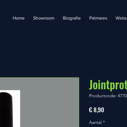
Home
Showroom
Biografie
Palmares
Webs
Jointpro
Productcode: 477
Prijs
€ 8,90
Aantal
*