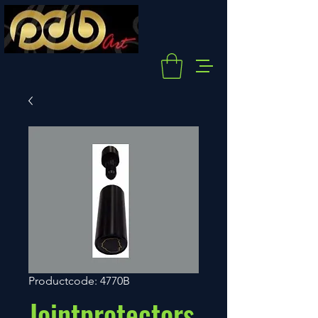
Productcode: 4770B
Jointprotectors