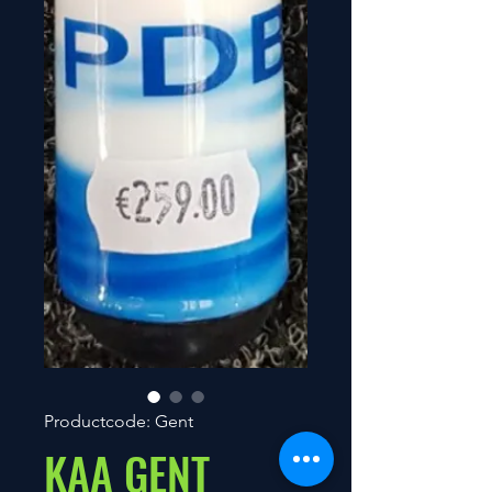
Productcode: Gent
KAA GENT