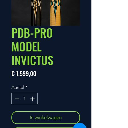
PDB-PRO
MODEL
INVICTUS
Prijs
€ 1.599,00
Aantal
*
In winkelwagen