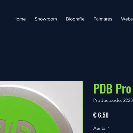
Home
Showroom
Biografie
Palmares
Webs
PDB Pro
Productcode: 2228
Prijs
€ 6,50
Aantal
*