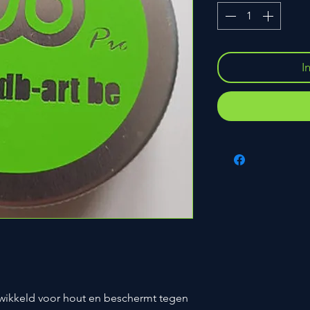
I
twikkeld voor hout en beschermt tegen