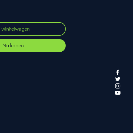
n winkelwagen
Nu kopen