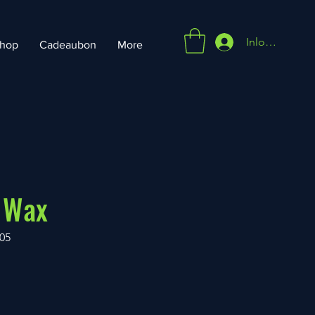
Inloggen
hop
Cadeaubon
More
 Wax
05