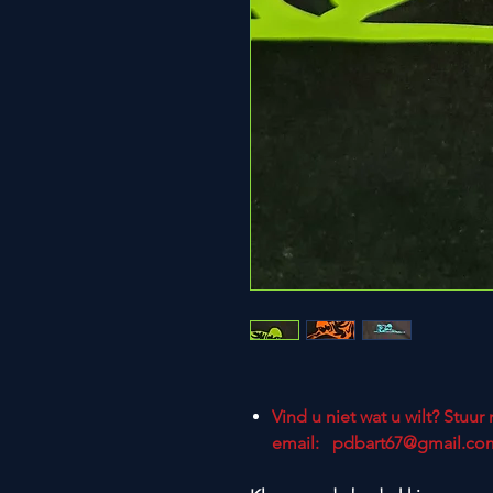
Vind u niet wat u wilt? Stuur
email: pdbart67@gmail.co