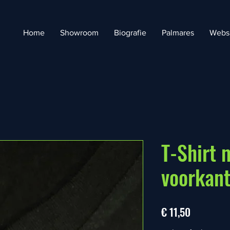
Home
Showroom
Biografie
Palmares
Webs
T-Shirt m
voorkan
Prijs
€ 11,50