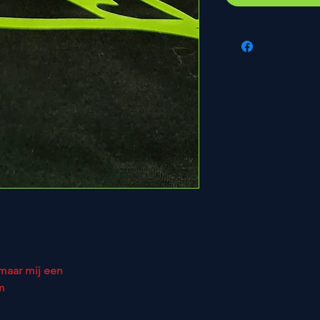
 maar mij een
m